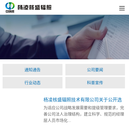
通知通告
公司要闻
行业动态
科普宣传
杨凌核盛辐照技术有限公司关于公开选
聘总经理和 副总经理的公告
为适应公司战略发展需要和提级管理要求，完
善公司法人治理结构，建立科学、规范的经理
层人员市场化...