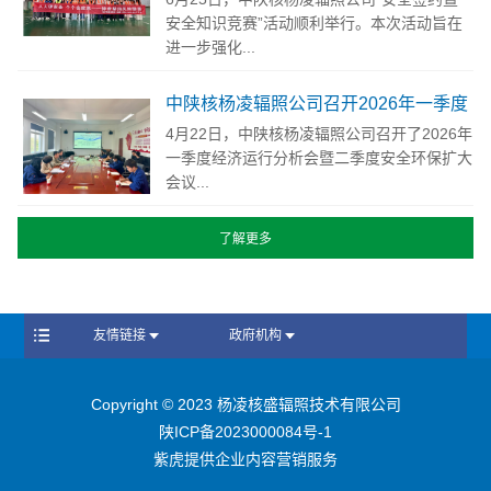
安全知识竞赛”活动顺利举行。本次活动旨在
进一步强化...
中陕核杨凌辐照公司召开2026年一季度
经济运行分析会议暨二季度安委会（扩
4月22日，中陕核杨凌辐照公司召开了2026年
大）会议
一季度经济运行分析会暨二季度安全环保扩大
会议...
友情链接
政府机构
Copyright © 2023 杨凌核盛辐照技术有限公司
陕ICP备2023000084号-1
紫虎提供企业内容营销服务