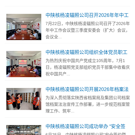
中陕核杨凌辐照公司召开2026年年中工
作会议暨三季度安委会（扩大）会议
7月22日，中陕核杨凌辐照公司召开了2026年
年中工作会议暨三季度安委会（扩大）会议，
会议全...
中陕核杨凌辐照公司组织全体党员职工
集中收看庆祝中国共产党成立105周年
为热烈庆祝中国共产党成立105周年，7月1
大会
日，杨凌辐照党支部组织党员干部集中收看庆
祝中国共产...
中陕核杨凌辐照公司开展2026年档案法
治宣传教育月活动
为深入贯彻落实陕西省档案局及集团公司档案
馆档案法治宣传工作部署，进一步规范档案管
理工作、筑牢...
中陕核杨凌辐照公司成功举办 “安全签
约暨安全知识竞赛”活动
6月25日，中陕核杨凌辐照公司“安全签约暨