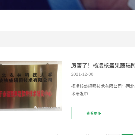
厉害了！杨凌核盛果蔬辐
2021-12-08
杨凌核盛辐照技术有限公司与西北农
术研发中...