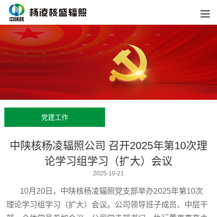
党建工作
中陕核杨凌辐照公司 召开2025年第10次理
论学习组学习（扩大）会议
2025-10-21
10月20日，中陕核杨凌辐照党支部举办2025年第10次
理论学习组学习（扩大）会议。公司领导班子成员、中层干