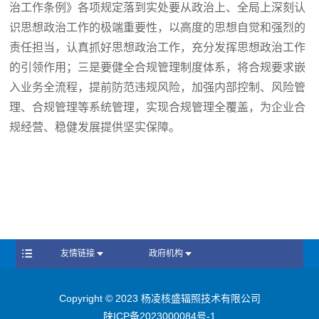
治工作条例》各项规定落到实处要从政治上、全局上深刻认
识思想政治工作的极端重要性，以高度的思想自觉和强烈的
责任担当，认真抓好思想政治工作，充分发挥思想政治工作
的引领作用；三是要健全合规管理制度体系，将合规要求嵌
入业务全流程，提前防范违规风险，加强内部控制、风险管
理、合规管理等系统管理，实现合规管理全覆盖，为企业合
规经营、稳健发展提供坚实保障。
友情链接
政府机构
Copyright © 2023 杨凌核盛辐照技术有限公司
陕ICP备2023000084号-1