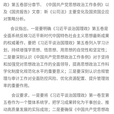
政》第五卷部分章节、《中国共产党思想政治工作条例》以
及《国资报告》文章：新《公司法》主要变化及国资国企应
对策略分析。
会议指出，一是要明确《习近平谈治国理政》第五卷是
全面系统反映习近平新时代中国特色社会主义思想最新成果
的权威著作，要把《习近平谈治国理政》第五卷列入学习计
划，持续增强学思想、悟思想、用思想的自觉性和坚定性；
二是要深刻认识《中国共产党思想政治工作条例》对于坚持
和加强党对思想政治工作的全面领导，提高思想政治工作科
学化制度化规范化水平的重要意义；三是要深刻认识合规管
理与审计工作对全面防控风险、优化资源配置、提升管理效
率的重要作用。
会议要求，一是要将《习近平谈治国理政》第一卷至第
五卷作为一个整体系统学，把学习成果转化为干事创业、推
动高质量发展的实际成效；二是要确保《中国共产党思想政