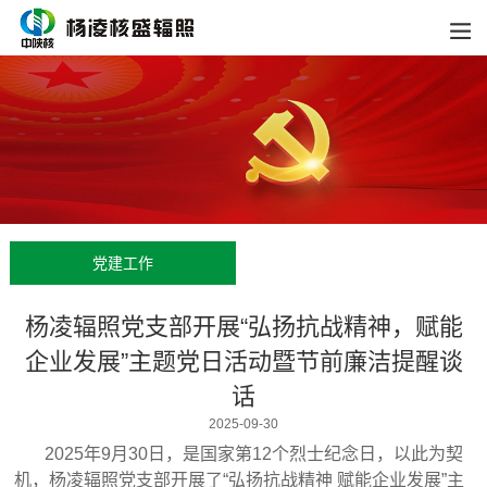
党建工作
杨凌辐照党支部开展“弘扬抗战精神，赋能
企业发展”主题党日活动暨节前廉洁提醒谈
话
2025-09-30
2025年9月30日，是国家第12个烈士纪念日，以此为契
机，杨凌辐照党支部开展了“弘扬抗战精神 赋能企业发展”主