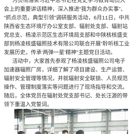
为贯彻落实习近平总书记在党史学习教育动员大
会上的重要讲话精神，深入推进“我为群众办实事”、
“抓点示范，典型引领”调研服务活动，6月11日，中共
陕西省生态环境厅办公室支部、辐射处支部、辐射站
党总支、杨凌示范区生态环境局支部和中陕核核盛支
部到杨凌核盛辐照技术有限公司联合开展“聆听核工业
发展历史，传承‘两弹一星’精神”主题党日活动。
活动中，大家首先参观了杨凌核盛辐照公司电子
加速器辐照厂房，详细了解了项目建设、生产运营、
辐射安全管理等情况，并就辐射安全联锁、人员规范
操作、管理制度落实等问题进行了现场指导和交流。
随后，全体党员在辐射处党支部书记、处长汪源的带
领下重温入党誓词。