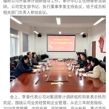
辐照公司开展审计调研指导工作，审计中心主任杨睿参加调
研。公司党支部书记、执行董事李奎主持会议，班子成员和
相关部门负责人参加会议。
会上，李奎代表公司对集团审计调研组的到来表示热烈
欢迎，围绕公司业务经营和企业管理，从近三年财务指标、
2026年度预算、内控合规、风险管控、产业布局、重点项目