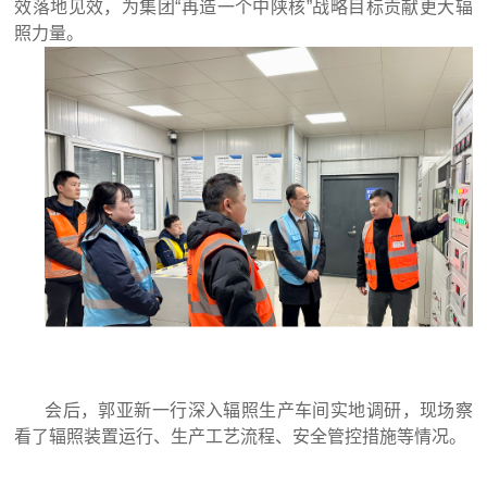
效落地见效，为集团“再造一个中陕核”战略目标贡献更大辐
照力量。
会后，郭亚新一行深入辐照生产车间实地调研，现场察
看了辐照装置运行、生产工艺流程、安全管控措施等情况。