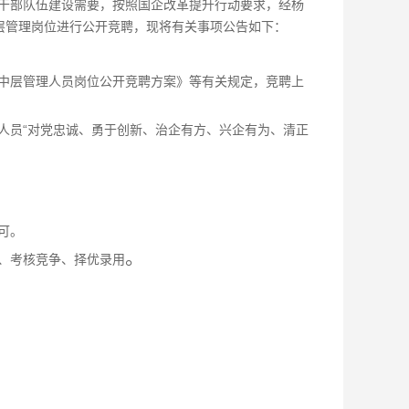
干部队伍建设需要，按照国企改革提升行动要求，经杨
层管理岗位进行公开竞聘，现将有关事项公告如下：
中层管理人员岗位公开竞聘方案》等有关规定，竞聘上
人员“对党忠诚、勇于创新、治企有方、兴企有为、清正
可。
。
、考核竞争、择优录用