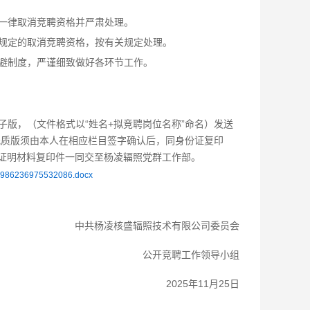
一律取消竞聘资格并严肃处理。
规定的取消竞聘资格，按有关规定处理。
避制度，严谨细致做好各环节工作。
版，（文件格式以“姓名+拟竞聘岗位名称”命名）发送
单位。纸质版须由本人在相应栏目签字确认后，同身份证复印
证明材料复印件一同交至杨凌辐照党群工作部。
986236975532086.docx
中共杨凌核盛辐照技术有限公司委员会
公开竞聘工作领导小组
2025年11月25日