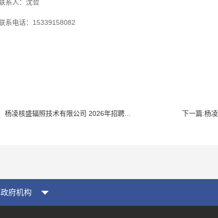
联系人：沈哲
联系电话：15339158082
杨凌核盛辐照技术有限公司 2026年招聘...
下一篇:
杨凌
政府机构