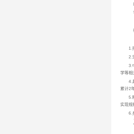
1
2
3
学等相
4
累计2
5
实现规
6