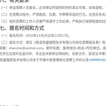
六、有关要求
（一）参加竞聘人员报名，必须保证所提供的材料真实可靠，如有虚假，
（二）在竞聘过程中，严禁跑官、拉票、作弊等非组织行为，对违反有关
（三）组织竞聘的工作人员要严格遵守工作纪律，严格执行保密制度和回
七、报名时间和方式
（一）报名时间：2025年11月25日至11月27日。
（二）报名方式：填写《杨凌核盛辐照技术有限公司岗位竞聘报名表》电子
邮箱：shenzhe@ssnhsit.com。邮件标题：报考岗位+姓名+所在
历学位证原件及复印件、专业技术职称证明材料、任职文件、获奖证书等
6389900181