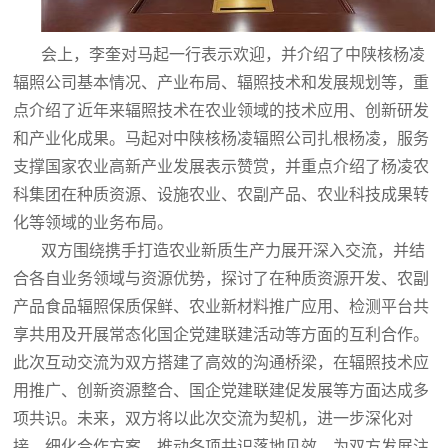
会上，李奎对马起一行表示欢迎，并介绍了中陕核杨凌
辐照公司基本情况、产业布局、辐照技术和发展规划等，重
点介绍了近年来辐照技术在农业领域的技术应用、创新研发
和产业化成果。马起对中陕核杨凌辐照公司扎根杨凌，服务
支撑国家农业高新产业发展表示赞赏，并重点介绍了杨凌农
科集团在种质资源、设施农业、农副产品、农业科技成果转
化等领域的业务布局。
双方围绕携手打造农业新质生产力展开深入交流，并结
合各自业务领域与资源优势，探讨了在种质资源开发、农副
产品食品辐照保质保鲜、农业新材料推广应用、检测平台共
享共用及开展常态化国企党建联建活动等方面的互利合作。
此次互动交流为双方搭建了高效的沟通桥梁，在辐照技术应
用推广、创新资源整合、国企党建联建促发展等方面达成多
项共识。未来，双方将以此次交流为契机，进一步深化对
接、细化合作方案，推动各项共识落地见效，为双方发展注