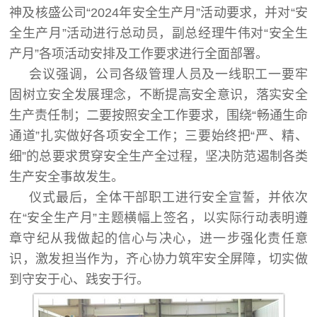
神及核盛公司“2024年安全生产月”活动要求，并对“安
全生产月”活动进行总动员，副总经理牛伟对“安全生
产月”各项活动安排及工作要求进行全面部署。
会议强调，公司各级管理人员及一线职工一要牢
固树立安全发展理念，不断提高安全意识，落实安全
生产责任制；二要按照安全工作要求，围绕“畅通生命
通道”扎实做好各项安全工作；三要始终把“严、精、
细”的总要求贯穿安全生产全过程，坚决防范遏制各类
生产安全事故发生。
仪式最后，全体干部职工进行安全宣誓，并依次
在“安全生产月”主题横幅上签名，以实际行动表明遵
章守纪从我做起的信心与决心，进一步强化责任意
识，激发担当作为，齐心协力筑牢安全屏障，切实做
到守安于心、践安于行。