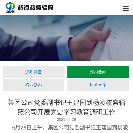
通知通告
公司要闻
行业动态
科普宣传
集团公司党委副书记王建国到杨凌核盛辐
照公司开展党史学习教育调研工作
2021-05-26
5月26日上午，集团公司党委副书记王建国到杨凌