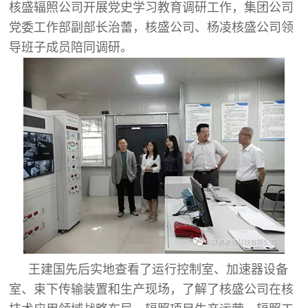
核盛辐照公司开展党史学习教育调研工作，集团公司
党委工作部副部长治蕾，核盛公司、杨凌核盛公司领
导班子成员陪同调研。
王建国先后实地查看了运行控制室、加速器设备
室、束下传输装置和生产现场，了解了核盛公司在核