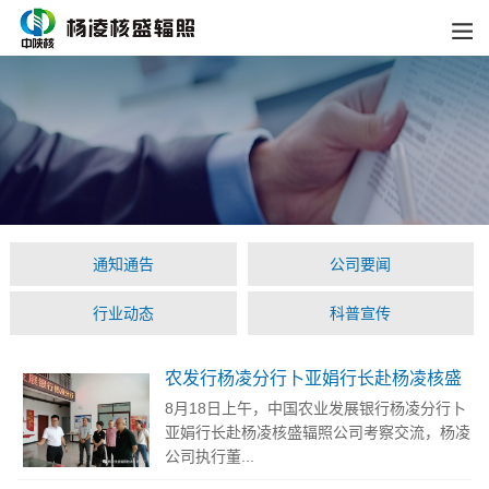
通知通告
公司要闻
行业动态
科普宣传
农发行杨凌分行卜亚娟行长赴杨凌核盛
辐照公司考察交流
8月18日上午，中国农业发展银行杨凌分行卜
亚娟行长赴杨凌核盛辐照公司考察交流，杨凌
公司执行董...